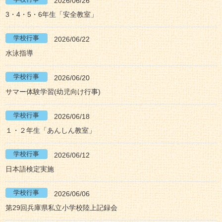
2026/06/26
3・4・5・6年生「安全教室」
2026/06/22
水泳指導
2026/06/20
サマー体験学習(幼児向け行事)
2026/06/18
１・２年生「あんしん教室」
2026/06/12
日本語検定実施
2026/06/06
第29回兵庫県私立小学校陸上記録会