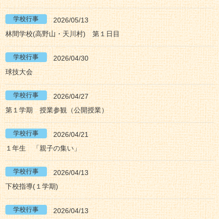
2026/05/13
林間学校(高野山・天川村) 第１日目
2026/04/30
球技大会
2026/04/27
第１学期 授業参観（公開授業）
2026/04/21
１年生 「親子の集い」
2026/04/13
下校指導(１学期)
2026/04/13