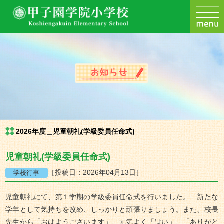
2026年度＿児童朝礼(学級委員任命式)
児童朝礼(学級委員任命式)
［投稿日：2026年04月13日］
児童朝礼にて、第１学期の学級委員任命式を行いました。 新たな
学年として気持ちを改め、しっかりと頑張りましょう。また、校長
先生から「おはようございます」、元気よく「はい」、「ありがと