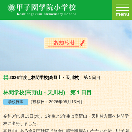
2026年度＿林間学校(高野山・天川村) 第１日目
林間学校(高野山・天川村) 第１日目
［投稿日：2026年05月13日］
令和8年5月13日(水)、2年生と5年生は高野山・天川村方面へ林間学
校に出発しました。
高野山にある金剛三昧院で昼食に精進料理をいただいた後、甲子園