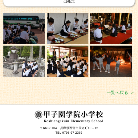
出発式
一覧へ戻る
〒663-8104
兵庫県西宮市天道町10－15
TEL 0798-67-2366