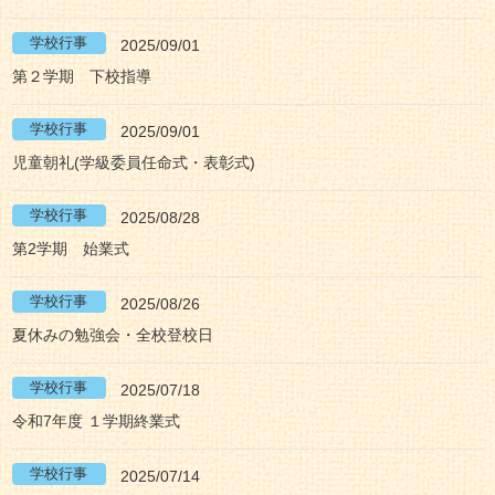
2025/09/01
第２学期 下校指導
2025/09/01
児童朝礼(学級委員任命式・表彰式)
2025/08/28
第2学期 始業式
2025/08/26
夏休みの勉強会・全校登校日
2025/07/18
令和7年度 １学期終業式
2025/07/14