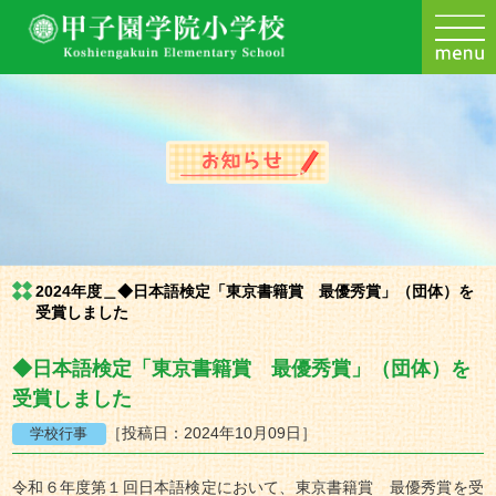
2024年度＿◆日本語検定「東京書籍賞 最優秀賞」（団体）を
受賞しました
◆日本語検定「東京書籍賞 最優秀賞」（団体）を
受賞しました
［投稿日：2024年10月09日］
令和６年度第１回日本語検定において、東京書籍賞 最優秀賞を受