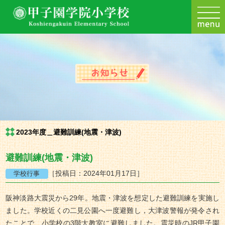
2023年度＿避難訓練(地震・津波)
避難訓練(地震・津波)
［投稿日：2024年01月17日］
阪神淡路大震災から29年。地震・津波を想定した避難訓練を実施し
ました。学校近くの二見公園へ一度避難し，大津波警報が発令され
たことで、小学校の3階大教室に避難しました。震災時のJR甲子園