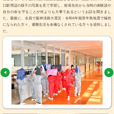
口駅周辺の様子の写真を見て学習し、校長先生から当時の体験談や
自分の命を守ることが何よりも大事であるというお話を聞きまし
た。最後に、全員で阪神淡路大震災・令和6年能登半島地震で犠牲
になられた方々、避難生活を余儀なくされている方々を追悼しまし
た。