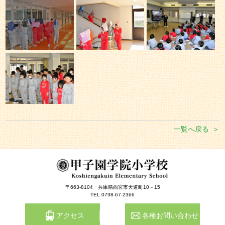
一覧へ戻る
〒663-8104
兵庫県西宮市天道町10－15
TEL 0798-67-2366
アクセス
各種お問い合わせ