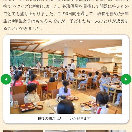
抗で○×クイズに挑戦しました。各班優勝を目指して問題に答えたの
でとても盛り上がりました。この3日間を通して、班長を務めた6年
生と4年生女子はもちろんですが、子どもたち一人ひとりが成長す
ることができました。
最後の朝ごはん 「いただきます」