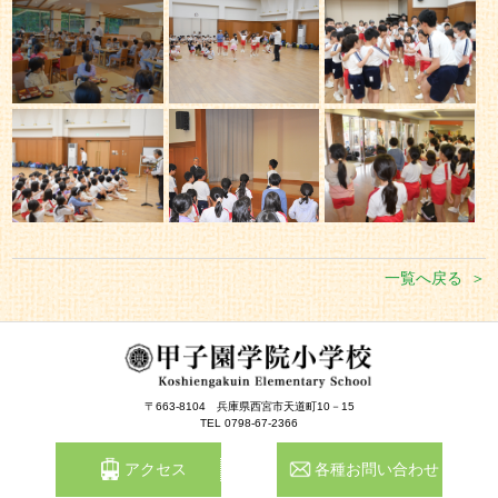
一覧へ戻る
〒663-8104
兵庫県西宮市天道町10－15
TEL 0798-67-2366
アクセス
各種お問い合わせ