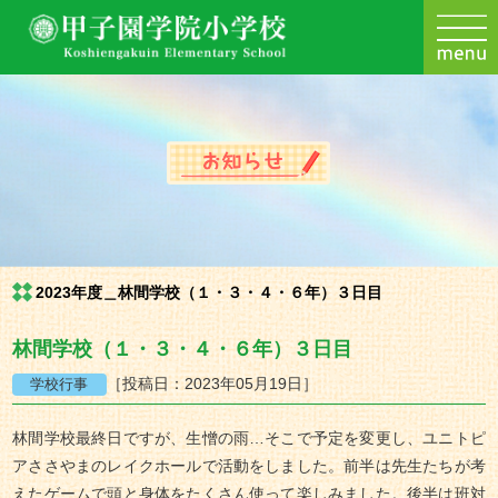
2023年度＿林間学校（１・３・４・６年）３日目
林間学校（１・３・４・６年）３日目
［投稿日：2023年05月19日］
林間学校最終日ですが、生憎の雨…そこで予定を変更し、ユニトピ
アささやまのレイクホールで活動をしました。前半は先生たちが考
えたゲームで頭と身体をたくさん使って楽しみました。後半は班対