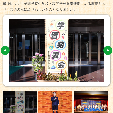
最後には，甲子園学院中学校・高等学校吹奏楽部による演奏もあ
り，芸術の秋にふさわしいものとなりました。