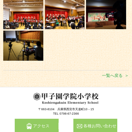
一覧へ戻る
〒663-8104
兵庫県西宮市天道町10－15
TEL 0798-67-2366
アクセス
各種お問い合わせ