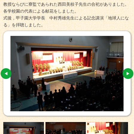
教授ならびに寮監であられた西田美枝子先生の合祀がありました。
各学校園の代表による献花をしました。
式後，甲子園大学学長 中村秀雄先生による記念講演「地球人にな
る」を拝聴しました。