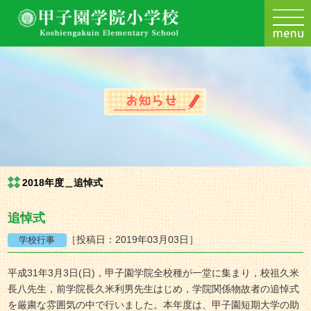
2018年度＿追悼式
追悼式
［投稿日：2019年03月03日］
平成31年3月3日(日)，甲子園学院全校種が一堂に集まり，校祖久米
長八先生，前学院長久米利男先生はじめ，学院関係物故者の追悼式
を厳粛な雰囲気の中で行いました。本年度は、甲子園短期大学の助