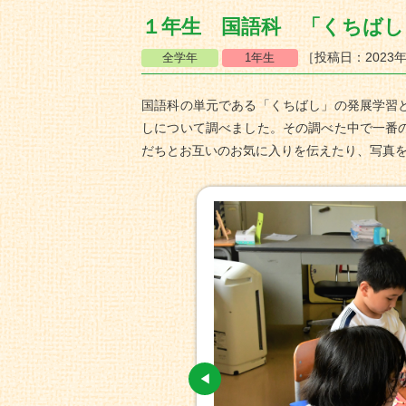
１年生 国語科 「くちばし
［投稿日：2023年
国語科の単元である「くちばし」の発展学習
しについて調べました。その調べた中で一番
だちとお互いのお気に入りを伝えたり、写真