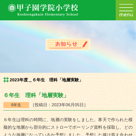
2023年度＿６年生 理科「地層実験」
６年生 理科「地層実験」
［投稿日：2023年06月05日］
６年生は理科の時間に、地層の実験をしました。寒天で作られた模
擬的な地層から部分的にストローでボーリング資料を採取し、どの
ような地層になっているか予想しました。予想した後は答え合わせ