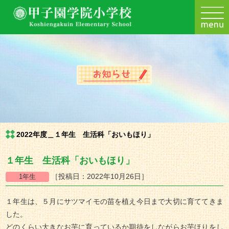
2022年度＿１年生 生活科「おいもほり」
１年生 生活科「おいもほり」
［投稿日：2022年10月26日］
１年生は、５月にサツマイモの苗を植え今日まで大切に育ててきま
した。
どのくらい大きなお芋に育っているか期待をしながらお芋ほりをし