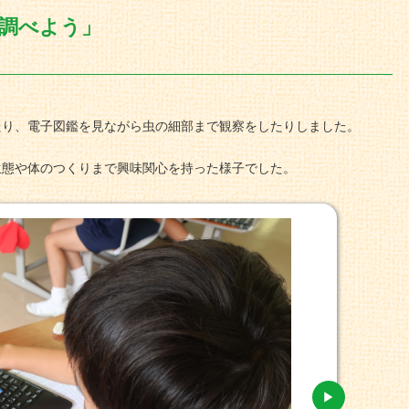
調べよう」
たり、電子図鑑を見ながら虫の細部まで観察をしたりしました。
生態や体のつくりまで興味関心を持った様子でした。