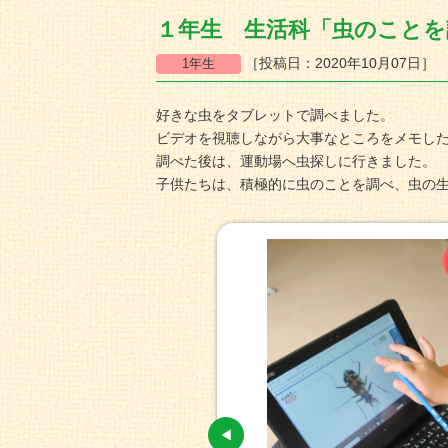
１年生 生活科「虫のことを
［投稿日：2020年10月07日］
好きな虫をタブレットで調べました。
ビデオを視聴しながら大事なところをメモし
調べた後は、運動場へ虫探しに行きました。
子供たちは、積極的に虫のことを調べ、虫の