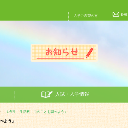
各種
入学ご希望の方
入試・入学情報
１年生 生活科「虫のことを調べよう」
調べよう」