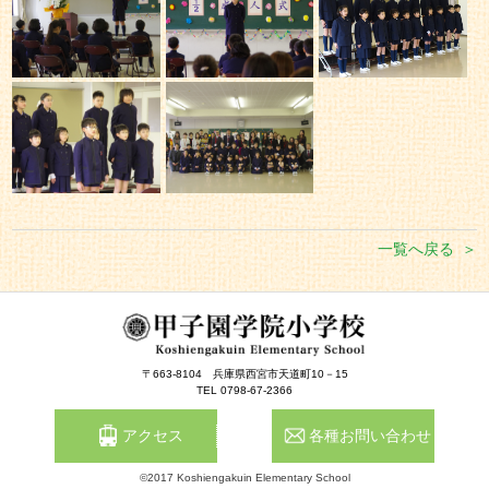
一覧へ戻る
〒663-8104
兵庫県西宮市天道町10－15
TEL 0798-67-2366
アクセス
各種お問い合わせ
©2017 Koshiengakuin Elementary School