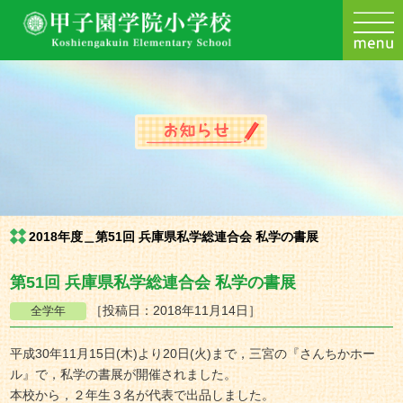
2018年度＿第51回 兵庫県私学総連合会 私学の書展
第51回 兵庫県私学総連合会 私学の書展
［投稿日：2018年11月14日］
平成30年11月15日(木)より20日(火)まで，三宮の『さんちかホー
ル』で，私学の書展が開催されました。
本校から，２年生３名が代表で出品しました。