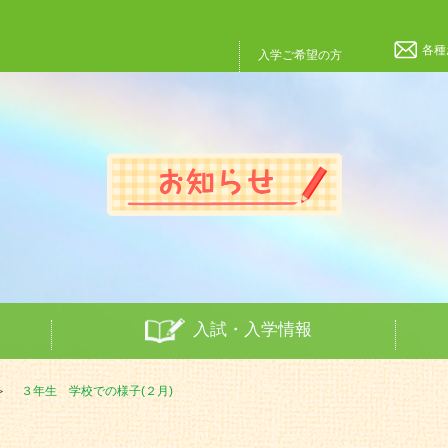
各種
入学ご希望の方
入試・入学情報
３年生 学校での様子(２月)