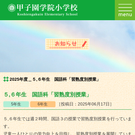
2025年度＿５,６年生 国語科「習熟度別授業」
５,６年生 国語科「習熟度別授業」
［投稿日：2025年06月17日］
５,６年生では週２時間、国語３の授業で習熟度別授業を行っていま
す。
児童一人ひとりの学力向上を目指し、習熟度別授業を展開していま