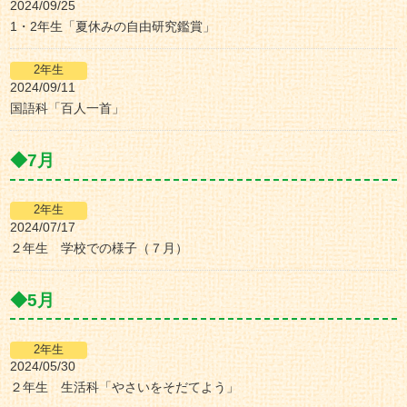
2024/09/25
1・2年生「夏休みの自由研究鑑賞」
2024/09/11
国語科「百人一首」
7月
2024/07/17
２年生 学校での様子（７月）
5月
2024/05/30
２年生 生活科「やさいをそだてよう」