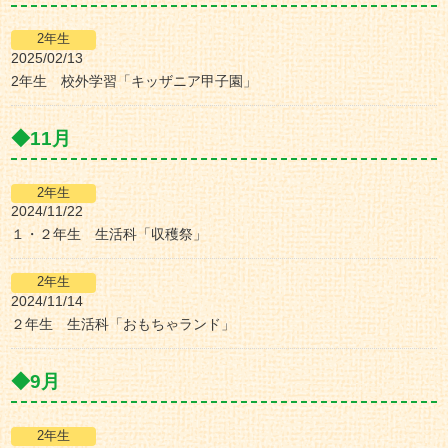
2025/02/13
2年生 校外学習「キッザニア甲子園」
11月
2024/11/22
１・２年生 生活科「収穫祭」
2024/11/14
２年生 生活科「おもちゃランド」
9月