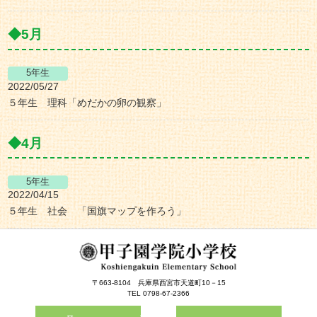
5月
2022/05/27
５年生 理科「めだかの卵の観察」
4月
2022/04/15
５年生 社会 「国旗マップを作ろう」
〒663-8104
兵庫県西宮市天道町10－15
TEL 0798-67-2366