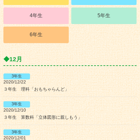
4年生
5年生
6年生
12月
2020/12/22
３年生 理科「おもちゃらんど」
2020/12/10
３年生 算数科「立体図形に親しもう」
2020/12/01