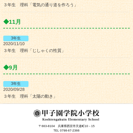
３年生 理科「電気の通り道を作ろう」
11月
2020/11/10
３年生 理科「じしゃくの性質」
9月
2020/09/28
３年生 理科「太陽の動き」
〒663-8104
兵庫県西宮市天道町10－15
TEL 0798-67-2366